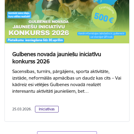
Gulbenes novada jauniešu iniciatīvu
konkurss 2026
Sacensības, turnīrs, pārgājiens, sporta aktivitāte,
izstāde, neformālās apmācības un daudz kas cits – Vai
kādreiz esi vēlējies Gulbenes novadā realizēt
interesantu aktivitāti jauniešiem, bet…
25.03.2026.
Iniciatīvas