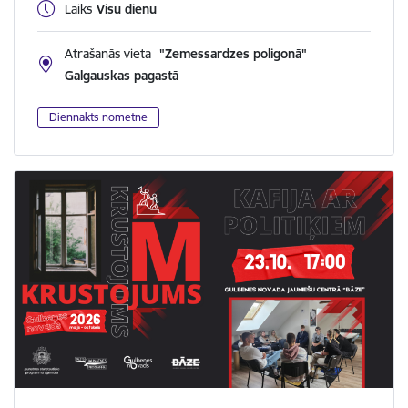
Laiks
Visu dienu
Atrašanās vieta
"Zemessardzes poligonā"
Galgauskas pagastā
Diennakts nometne