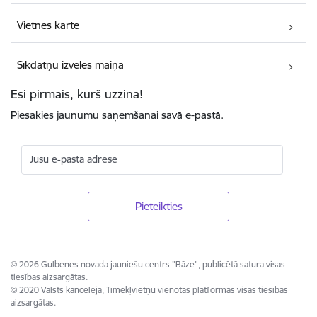
Vietnes karte
Sīkdatņu izvēles maiņa
Esi pirmais, kurš uzzina!
Piesakies jaunumu saņemšanai savā e-pastā.
Jūsu e-pasta adrese
© 2026 Gulbenes novada jauniešu centrs "Bāze", publicētā satura visas
tiesības aizsargātas.
© 2020 Valsts kanceleja, Tīmekļvietņu vienotās platformas visas tiesības
aizsargātas.