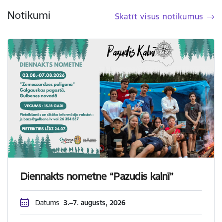
Notikumi
Skatīt visus notikumus
Diennakts nometne “Pazudis kalnī”
Datums
3.–7. augusts, 2026