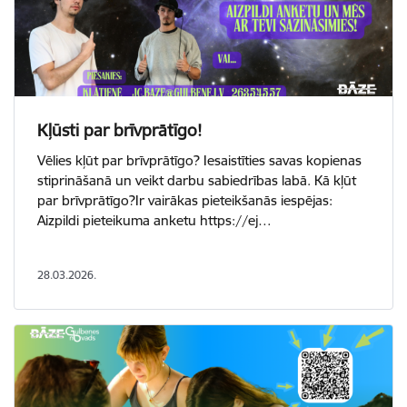
Kļūsti par brīvprātīgo!
Vēlies kļūt par brīvprātīgo? Iesaistīties savas kopienas
stiprināšanā un veikt darbu sabiedrības labā. Kā kļūt
par brīvprātīgo?Ir vairākas pieteikšanās iespējas:
Aizpildi pieteikuma anketu https://ej…
28.03.2026.