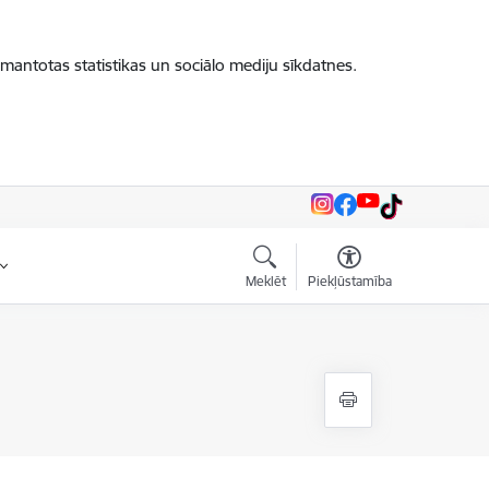
zmantotas statistikas un sociālo mediju sīkdatnes.
Meklēt
Piekļūstamība