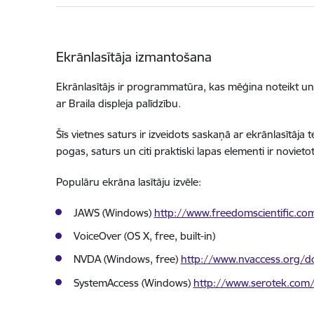
Ekrānlasītāja izmantošana
Ekrānlasītājs ir programmatūra, kas mēģina noteikt un in
ar Braila displeja palīdzību.
Šīs vietnes saturs ir izveidots saskaņā ar ekrānlasītāja 
pogas, saturs un citi praktiski lapas elementi ir novietot
Populāru ekrāna lasītāju izvēle:
JAWS (Windows)
http://www.freedomscientific.co
VoiceOver (OS X, free, built-in)
NVDA (Windows, free)
http://www.nvaccess.org/d
SystemAccess (Windows)
http://www.serotek.com