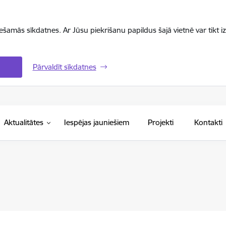
iešamās sīkdatnes. Ar Jūsu piekrišanu papildus šajā vietnē var tikt i
Pārvaldīt sīkdatnes
Aktualitātes
Iespējas jauniešiem
Projekti
Kontakti