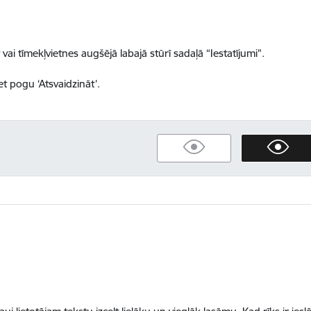
 vai tīmekļvietnes augšējā labajā stūrī sadaļā “Iestatījumi”.
et pogu ‘Atsvaidzināt’.