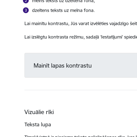
melns teksts uz dzeltena fona,
dzeltens teksts uz melna fona.
Lai mainītu kontrastu, Jūs varat izvēlēties vajadzīgo šeit
Lai izslēgtu kontrasta režīmu, sadaļā ‘Iestatījumi’ spiedi
Mainīt lapas kontrastu
Vizuālie rīki
Teksta lupa