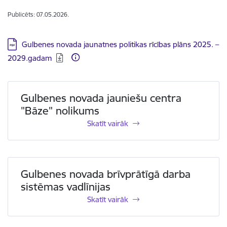
Publicēts: 07.05.2026.
Lejupielādēt:
Gulbenes novada jaunatnes politikas rīcības plāns 2025. –
2029.gadam
Skatīt vairāk - Gulbenes novada jauniešu centra "Bāze" nol
Gulbenes novada jauniešu centra
"Bāze" nolikums
Skatīt vairāk
Skatīt vairāk - Gulbenes novada brīvprātīgā darba sistēmas v
Gulbenes novada brīvprātīgā darba
sistēmas vadlīnijas
Skatīt vairāk