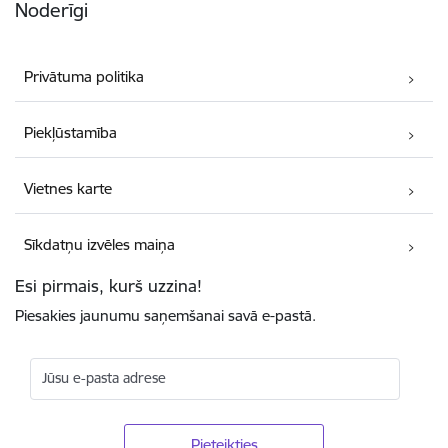
Noderīgi
Privātuma politika
Piekļūstamība
Vietnes karte
Sīkdatņu izvēles maiņa
Esi pirmais, kurš uzzina!
Piesakies jaunumu saņemšanai savā e-pastā.
Jūsu e-pasta adrese