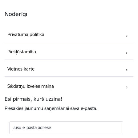
Noderīgi
Privātuma politika
Piekļūstamība
Vietnes karte
Sīkdatņu izvēles maiņa
Esi pirmais, kurš uzzina!
Piesakies jaunumu saņemšanai savā e-pastā.
Jūsu e-pasta adrese