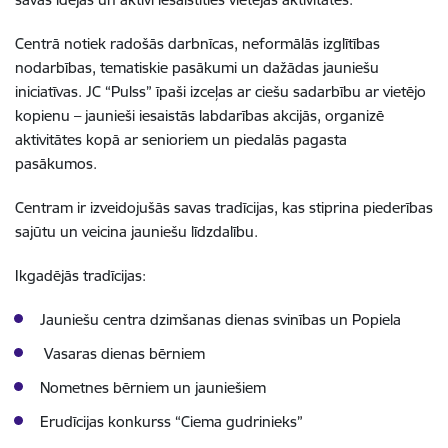
Centrā notiek radošās darbnīcas, neformālās izglītības
nodarbības, tematiskie pasākumi un dažādas jauniešu
iniciatīvas. JC “Pulss” īpaši izceļas ar ciešu sadarbību ar vietējo
kopienu – jaunieši iesaistās labdarības akcijās, organizē
aktivitātes kopā ar senioriem un piedalās pagasta
pasākumos.
Centram ir izveidojušās savas tradīcijas, kas stiprina piederības
sajūtu un veicina jauniešu līdzdalību.
Ikgadējās tradīcijas:
Jauniešu centra dzimšanas dienas svinības un Popiela
Vasaras dienas bērniem
Nometnes bērniem un jauniešiem
Erudīcijas konkurss “Ciema gudrinieks”