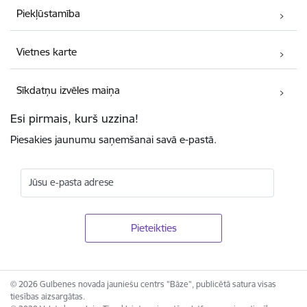
Piekļūstamība
Vietnes karte
Sīkdatņu izvēles maiņa
Esi pirmais, kurš uzzina!
Piesakies jaunumu saņemšanai savā e-pastā.
Jūsu e-pasta adrese
© 2026 Gulbenes novada jauniešu centrs "Bāze", publicētā satura visas
tiesības aizsargātas.