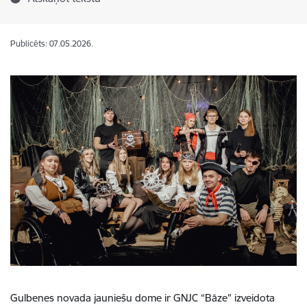
Publicēts: 07.05.2026.
Gulbenes novada jauniešu dome ir GNJC “Bāze” izveidota