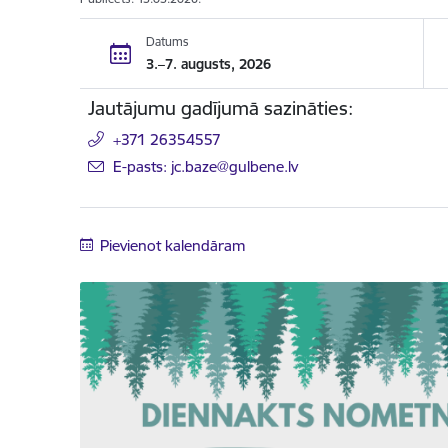
Datums
3.–7. augusts, 2026
Jautājumu gadījumā sazināties:
+371 26354557
E-pasts: jc.baze@gulbene.lv
Pievienot kalendāram