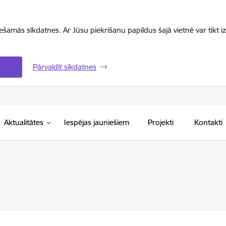
iešamās sīkdatnes. Ar Jūsu piekrišanu papildus šajā vietnē var tikt i
Pārvaldīt sīkdatnes
Aktualitātes
Iespējas jauniešiem
Projekti
Kontakti