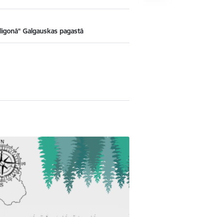
igonā" Galgauskas pagastā