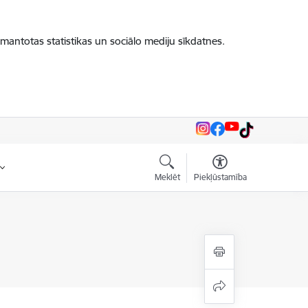
zmantotas statistikas un sociālo mediju sīkdatnes.
Meklēt
Piekļūstamība