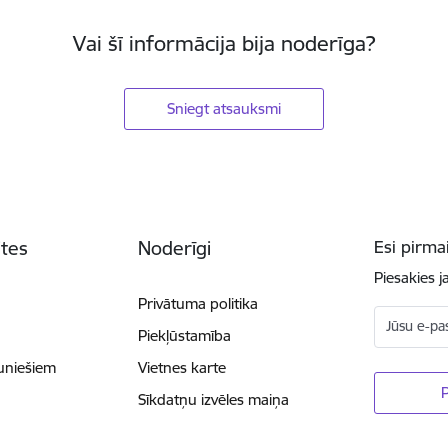
Vai šī informācija bija noderīga?
Sniegt atsauksmi
ites
Noderīgi
Esi pirma
Piesakies 
Privātuma politika
Jūsu e-pa
Piekļūstamība
auniešiem
Vietnes karte
Sīkdatņu izvēles maiņa